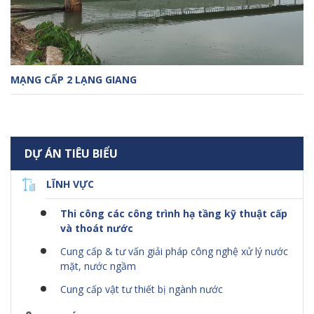
MẠNG CẤP 2 LẠNG GIANG
DỰ ÁN TIÊU BIỂU
LĨNH VỰC
Thi công các công trình hạ tầng kỹ thuật cấp
và thoát nước
Cung cấp & tư vấn giải pháp công nghệ xử lý nước
mặt, nước ngầm
Cung cấp vật tư thiết bị ngành nước