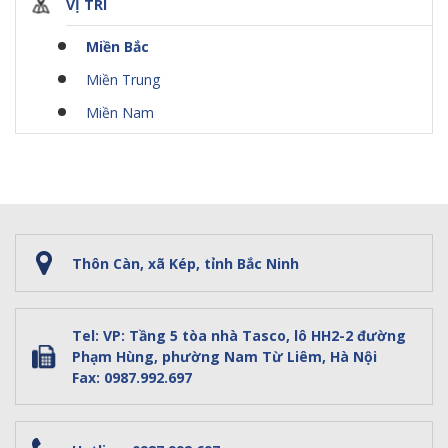
VỊ TRÍ
Miền Bắc
Miền Trung
Miền Nam
Thôn Càn, xã Kép, tỉnh Bắc Ninh
Tel: VP: Tầng 5 tòa nhà Tasco, lô HH2-2 đường
Phạm Hùng, phường Nam Từ Liêm, Hà Nội
Fax: 0987.992.697