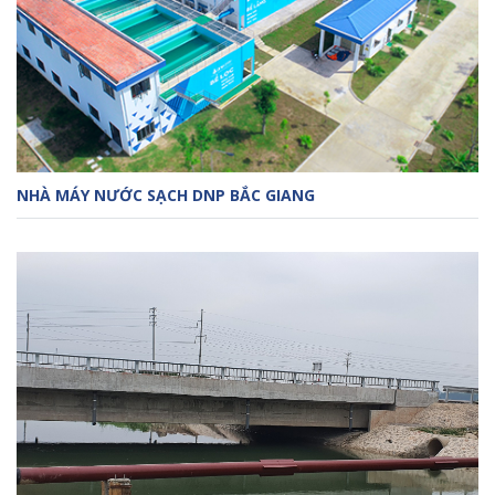
NHÀ MÁY NƯỚC SẠCH DNP BẮC GIANG