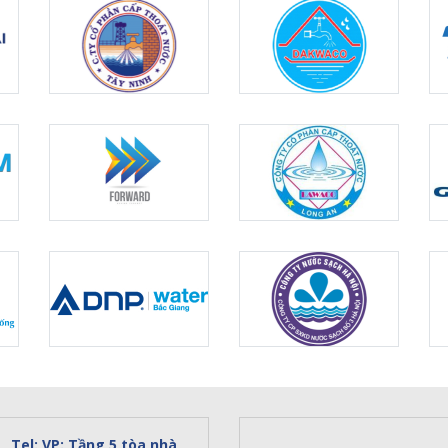
Tel: VP: Tầng 5 tòa nhà