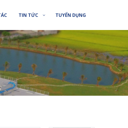
TÁC
TIN TỨC
TUYỂN DỤNG